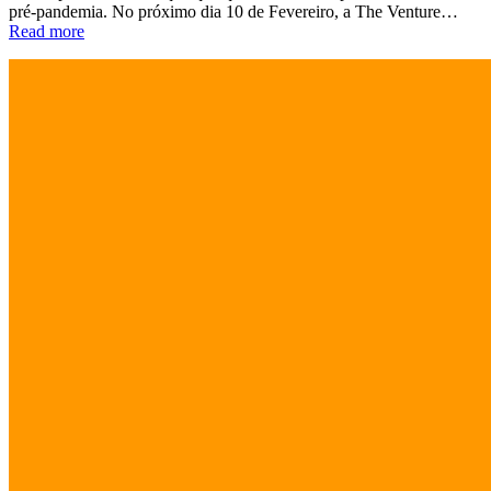
pré-pandemia. No próximo dia 10 de Fevereiro, a The Venture…
Read more