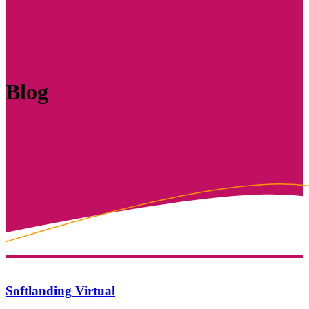
Blog
Softlanding Virtual