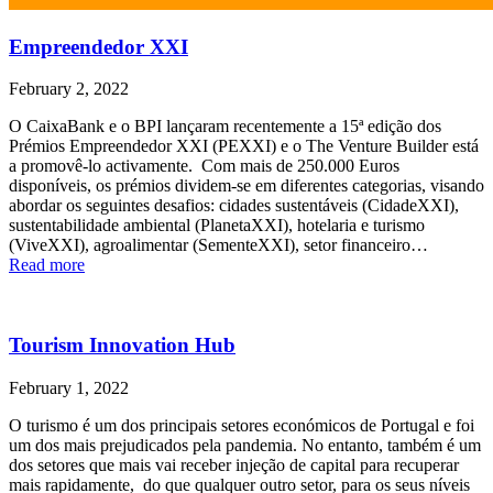
Empreendedor XXI
February 2, 2022
O CaixaBank e o BPI lançaram recentemente a 15ª edição dos
Prémios Empreendedor XXI (PEXXI) e o The Venture Builder está
a promovê-lo activamente. Com mais de 250.000 Euros
disponíveis, os prémios dividem-se em diferentes categorias, visando
abordar os seguintes desafios: cidades sustentáveis ​​(CidadeXXI),
sustentabilidade ambiental (PlanetaXXI), hotelaria e turismo
(ViveXXI), agroalimentar (SementeXXI), setor financeiro…
Read more
Tourism Innovation Hub
February 1, 2022
O turismo é um dos principais setores económicos de Portugal e foi
um dos mais prejudicados pela pandemia. No entanto, também é um
dos setores que mais vai receber injeção de capital para recuperar
mais rapidamente, do que qualquer outro setor, para os seus níveis