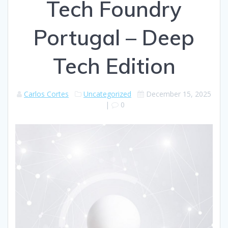
Tech Foundry
Portugal – Deep
Tech Edition
Carlos Cortes
Uncategorized
December 15, 2025
|
0