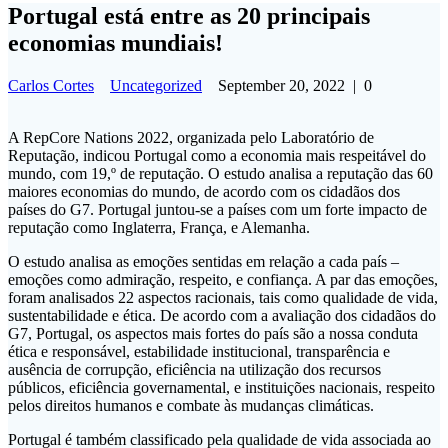
Portugal está entre as 20 principais
economias mundiais!
Carlos Cortes
Uncategorized
September 20, 2022
|
0
A RepCore Nations 2022, organizada pelo Laboratório de
Reputação, indicou Portugal como a economia mais respeitável do
mundo, com 19,º de reputação. O estudo analisa a reputação das 60
maiores economias do mundo, de acordo com os cidadãos dos
países do G7. Portugal juntou-se a países com um forte impacto de
reputação como Inglaterra, França, e Alemanha.
O estudo analisa as emoções sentidas em relação a cada país –
emoções como admiração, respeito, e confiança. A par das emoções,
foram analisados 22 aspectos racionais, tais como qualidade de vida,
sustentabilidade e ética. De acordo com a avaliação dos cidadãos do
G7, Portugal, os aspectos mais fortes do país são a nossa conduta
ética e responsável, estabilidade institucional, transparência e
ausência de corrupção, eficiência na utilização dos recursos
públicos, eficiência governamental, e instituições nacionais, respeito
pelos direitos humanos e combate às mudanças climáticas.
Portugal é também classificado pela qualidade de vida associada ao