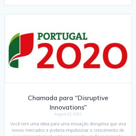
Chamada para “Disruptive
Innovations”
August 22, 2022
Você tem uma ideia para uma inovação disruptiva que visa
novos mercados e poderia impulsionar o crescimento de