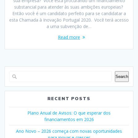
sua empresa? Você está procurando um financiamento
substancial para atender às suas ambições europeias?
Então você é um candidato perfeito para se candidatar a
esta Chamada à Inovação Portugal 2020. Você terá acesso
a uma subvenção de…
Read more
Search
RECENT POSTS
Plano Anual de Avisos: O que esperar dos
financiamentos em 2026
Ano Novo – 2026 começa com novas oportunidades
para inovar e crescer