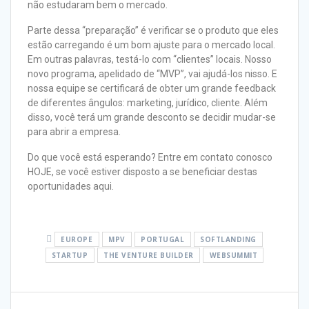
não estudaram bem o mercado.
Parte dessa “preparação” é verificar se o produto que eles
estão carregando é um bom ajuste para o mercado local.
Em outras palavras, testá-lo com “clientes” locais. Nosso
novo programa, apelidado de “MVP”, vai ajudá-los nisso. E
nossa equipe se certificará de obter um grande feedback
de diferentes ângulos: marketing, jurídico, cliente. Além
disso, você terá um grande desconto se decidir mudar-se
para abrir a empresa.
Do que você está esperando? Entre em contato conosco
HOJE, se você estiver disposto a se beneficiar destas
oportunidades
aqui.
EUROPE
MPV
PORTUGAL
SOFTLANDING
STARTUP
THE VENTURE BUILDER
WEBSUMMIT