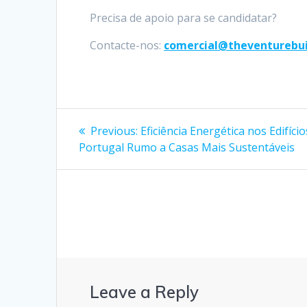
Precisa de apoio para se candidatar?
Contacte-nos:
comercial@theventurebui
Post
Previous
Previous:
Eficiência Energética nos Edifício
post:
navigation
Portugal Rumo a Casas Mais Sustentáveis
Leave a Reply