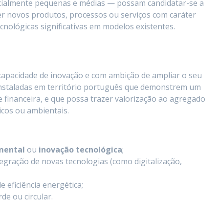
cialmente pequenas e médias — possam candidatar-se a
r novos produtos, processos ou serviços com caráter
cnológicas significativas em modelos existentes.
capacidade de inovação e com ambição de ampliar o seu
nstaladas em território português que demonstrem um
 e financeira, e que possa trazer valorização ao agregado
cos ou ambientais.
mental
ou
inovação tecnológica
;
tegração de novas tecnologias (como digitalização,
 eficiência energética;
de ou circular.