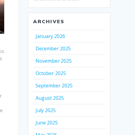
ARCHIVES
January 2026
December 2025
os
s
November 2025
October 2025
September 2025
r
August 2025
July 2025
de
June 2025