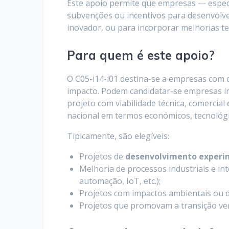
Este apoio permite que empresas — espe
subvenções ou incentivos para desenvolve
inovador, ou para incorporar melhorias te
Para quem é este apoio?
O C05-i14-i01 destina-se a empresas com 
impacto. Podem candidatar-se empresas i
projeto com viabilidade técnica, comercial
nacional em termos económicos, tecnológi
Tipicamente, são elegíveis:
Projetos de
desenvolvimento experi
Melhoria de processos industriais e in
automação, IoT, etc.);
Projetos com impactos ambientais ou de
Projetos que promovam a transição ver