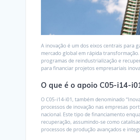
A inovação é um dos eixos centrais para 
mercado global em rápida transformação.
programas de reindustrialização e recupe
para financiar projetos empresariais inov
O que é o apoio C05-i14-i0
O C05-i14-i01, também denominado “Inova
processos de inovação nas empresas portu
nacional. Este tipo de financiamento enq
recuperação, assumindo-se como catalisad
processos de produção avançados e integr