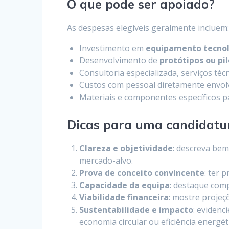
O que pode ser apoiado?
As despesas elegíveis geralmente incluem
Investimento em
equipamento tecnoló
Desenvolvimento de
protótipos ou pi
Consultoria especializada, serviços téc
Custos com pessoal diretamente envolv
Materiais e componentes específicos pa
Dicas para uma candidatu
Clareza e objetividade
: descreva bem
mercado-alvo.
Prova de conceito convincente
: ter 
Capacidade da equipa
: destaque comp
Viabilidade financeira
: mostre projeçõ
Sustentabilidade e impacto
: evidenc
economia circular ou eficiência energét