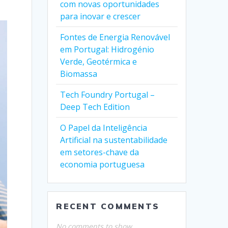
com novas oportunidades
para inovar e crescer
Fontes de Energia Renovável
em Portugal: Hidrogénio
Verde, Geotérmica e
Biomassa
Tech Foundry Portugal –
Deep Tech Edition
O Papel da Inteligência
Artificial na sustentabilidade
em setores-chave da
economia portuguesa
RECENT COMMENTS
No comments to show.