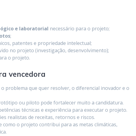
:
gico e laboratorial
necessário para o projeto;
lotos
;
nicos, patentes e propriedade intelectual;
ido no projeto (investigação, desenvolvimento);
ra o projeto.
ra vencedora
 o problema que quer resolver, o diferencial inovador e o
protótipo ou piloto pode fortalecer muito a candidatura.
etências técnicas e experiência para executar o projeto.
es realistas de receitas, retornos e riscos.
ie como o projeto contribui para as metas climáticas,
ica.