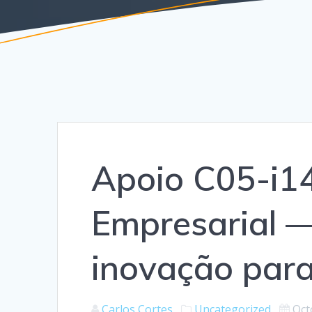
Apoio C05-i14
Empresarial —
inovação para
Carlos Cortes
Uncategorized
Oct