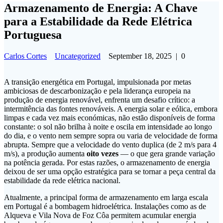
Armazenamento de Energia: A Chave
para a Estabilidade da Rede Elétrica
Portuguesa
Carlos Cortes
Uncategorized
September 18, 2025
|
0
A transição energética em Portugal, impulsionada por metas
ambiciosas de descarbonização e pela liderança europeia na
produção de energia renovável, enfrenta um desafio crítico: a
intermitência das fontes renováveis. A energia solar e eólica, embora
limpas e cada vez mais económicas, não estão disponíveis de forma
constante: o sol não brilha à noite e oscila em intensidade ao longo
do dia, e o vento nem sempre sopra ou varia de velocidade de forma
abrupta. Sempre que a velocidade do vento duplica (de 2 m/s para 4
m/s), a produção aumenta
oito vezes
— o que gera grande variação
na potência gerada. Por estas razões, o armazenamento de energia
deixou de ser uma opção estratégica para se tornar a peça central da
estabilidade da rede elétrica nacional.
Atualmente, a principal forma de armazenamento em larga escala
em Portugal é a bombagem hidroelétrica. Instalações como as de
Alqueva e Vila Nova de Foz Côa permitem acumular energia