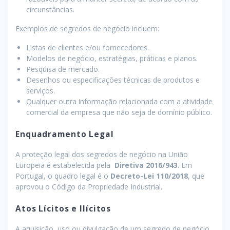
circunstâncias.
Exemplos de segredos de negócio incluem:
Listas de clientes e/ou fornecedores.
Modelos de negócio, estratégias, práticas e planos.
Pesquisa de mercado.
Desenhos ou especificações técnicas de produtos e
serviços.
Qualquer outra informação relacionada com a atividade
comercial da empresa que não seja de domínio público.
Enquadramento Legal
A proteção legal dos segredos de negócio na União
Europeia é estabelecida pela
Diretiva 2016/943
. Em
Portugal, o quadro legal é o
Decreto-Lei 110/2018
, que
aprovou o Código da Propriedade Industrial.
Atos Lícitos e Ilícitos
A aquisição, uso ou divulgação de um segredo de negócio