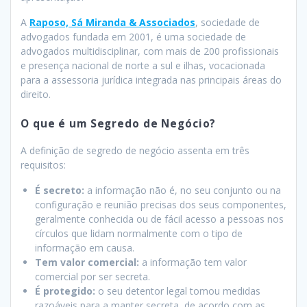
A
Raposo, Sá Miranda & Associados
, sociedade de
advogados fundada em 2001, é uma sociedade de
advogados multidisciplinar, com mais de 200 profissionais
e presença nacional de norte a sul e ilhas, vocacionada
para a assessoria jurídica integrada nas principais áreas do
direito.
O que é um Segredo de Negócio?
A definição de segredo de negócio assenta em três
requisitos:
É secreto:
a informação não é, no seu conjunto ou na
configuração e reunião precisas dos seus componentes,
geralmente conhecida ou de fácil acesso a pessoas nos
círculos que lidam normalmente com o tipo de
informação em causa.
Tem valor comercial:
a informação tem valor
comercial por ser secreta.
É protegido:
o seu detentor legal tomou medidas
razoáveis para a manter secreta, de acordo com as