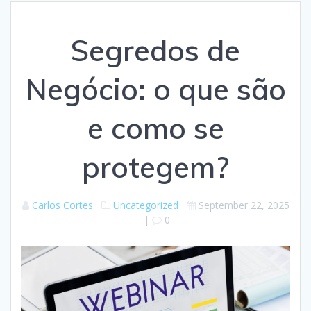
Segredos de
Negócio: o que são
e como se
protegem?
Carlos Cortes
Uncategorized
September 22, 2025
|
0