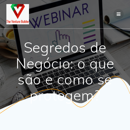
Skip
to
content
Segredos de
Negócio: o que
são e como se
protegem?