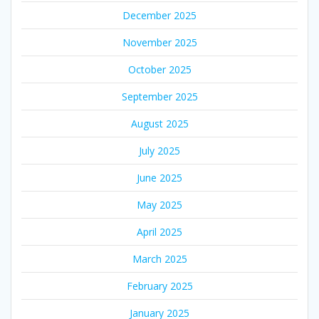
December 2025
November 2025
October 2025
September 2025
August 2025
July 2025
June 2025
May 2025
April 2025
March 2025
February 2025
January 2025