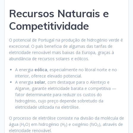
Recursos Naturais e
Competitividade
O potencial de Portugal na produção de hidrogénio verde é
excecional. O país beneficia de algumas das tarifas de
eletricidade renovável mais baixas da Europa, graças à
abundância de recursos solares e eólicos.
A energia
eólica
, especialmente no litoral norte e no
interior, oferece elevado potencial.
A energia
solar
, com destaque para o Alentejo e
Algarve, garante eletricidade barata e competitiva —
fator determinante para reduzir os custos do
hidrogénio, cujo preço depende sobretudo da
eletricidade utilizada na eletrólise.
O processo de eletrólise consiste na divisão da molécula de
água (H₂O) em hidrogénio (H₂) e oxigénio (½O₂), através de
eletricidade renovável.