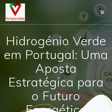
Skip
to
content
Hidrogénio Verde
em Portugal: Uma
Aposta
Estratégica para
o Futuro
Energético