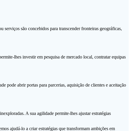
 serviços são concebidos para transcender fronteiras geográficas,
 permite-lhes investir em pesquisa de mercado local, contratar equipas
e pode abrir portas para parcerias, aquisição de clientes e aceitação
xploradas. A sua agilidade permite-lhes ajustar estratégias
demos ajudá-lo a criar estratégias que transformam ambições em