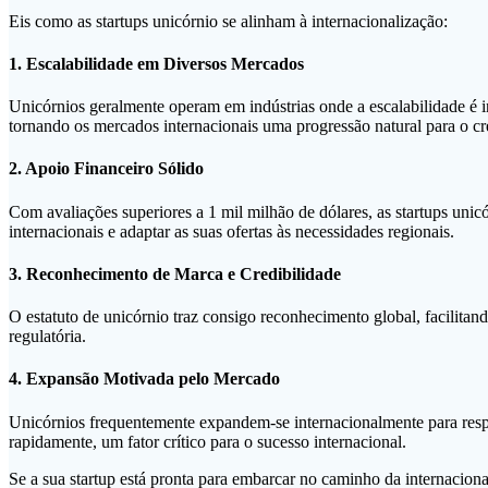
Eis como as startups unicórnio se alinham à internacionalização:
1. Escalabilidade em Diversos Mercados
Unicórnios geralmente operam em indústrias onde a escalabilidade é i
tornando os mercados internacionais uma progressão natural para o c
2. Apoio Financeiro Sólido
Com avaliações superiores a 1 mil milhão de dólares, as startups unicór
internacionais e adaptar as suas ofertas às necessidades regionais.
3. Reconhecimento de Marca e Credibilidade
O estatuto de unicórnio traz consigo reconhecimento global, facilitand
regulatória.
4. Expansão Motivada pelo Mercado
Unicórnios frequentemente expandem-se internacionalmente para respon
rapidamente, um fator crítico para o sucesso internacional.
Se a sua startup está pronta para embarcar no caminho da internacion