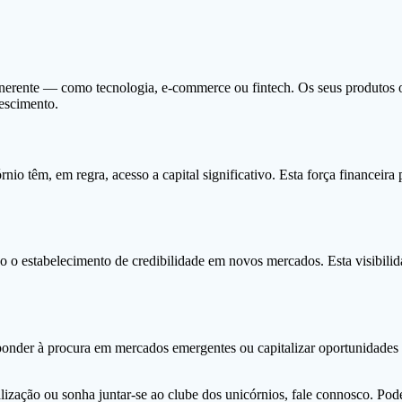
nerente — como tecnologia, e-commerce ou fintech. Os seus produtos ou
rescimento.
nio têm, em regra, acesso a capital significativo. Esta força financeira
o o estabelecimento de credibilidade em novos mercados. Esta visibilidad
der à procura em mercados emergentes ou capitalizar oportunidades ine
alização ou sonha juntar-se ao clube dos unicórnios, fale connosco. Po