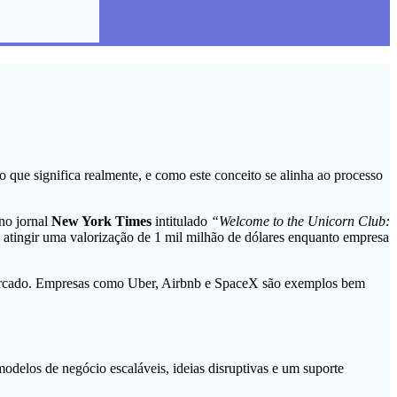
que significa realmente, e como este conceito se alinha ao processo
no jornal
New York Times
intitulado
“Welcome to the Unicorn Club:
e atingir uma valorização de 1 mil milhão de dólares enquanto empresa
o mercado. Empresas como Uber, Airbnb e SpaceX são exemplos bem
modelos de negócio escaláveis, ideias disruptivas e um suporte