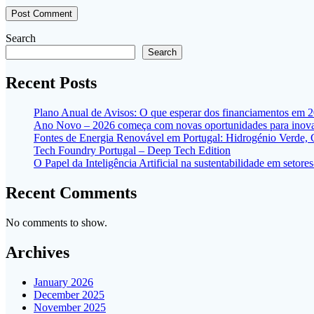
Search
Search
Recent Posts
Plano Anual de Avisos: O que esperar dos financiamentos em 
Ano Novo – 2026 começa com novas oportunidades para inovar
Fontes de Energia Renovável em Portugal: Hidrogénio Verde,
Tech Foundry Portugal – Deep Tech Edition
O Papel da Inteligência Artificial na sustentabilidade em seto
Recent Comments
No comments to show.
Archives
January 2026
December 2025
November 2025