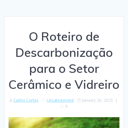
O Roteiro de
Descarbonização
para o Setor
Cerâmico e Vidreiro
Carlos Cortes
Uncategorized
January 20, 2025
|
0