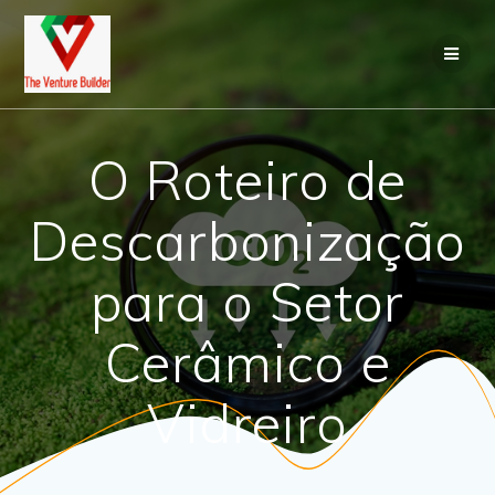
Skip
to
content
O Roteiro de
Descarbonização
para o Setor
Cerâmico e
Vidreiro