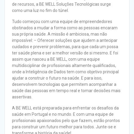
de recursos, a BE WELL Soluções Tecnológicas surge
como uma luz no fim do túnel.
Tudo começou com uma equipe de empreendedores
obstinados a mudar a forma como as pessoas encaram
sua própria saúde. A missão é ambiciosa, mas não
impossível: – Oferecer soluções que ajudem a antecipar
cuidados e prevenir problemas, para que cada um possa
ter saúde plena e ser a melhor versão de si mesmo. E foi
assim que nasceu a BE WELL, com uma equipe
multidisciplinar de profissionais altamente qualificados,
onde a Inteligência de Dados tem como objetivo principal
ajudar a construir o futuro na saúde. E para isso,
desenvolvem tecnologias que permitem acompanhar a
saúde das pessoas em tempo real e tomar decisões mais
assertivas.
A BE WELL está preparada para enfrentar os desafios da
saúde em Portugal e no mundo. E com uma equipe de
profissionais apaixonados pelo que fazem, estão prontos
para construir um futuro melhor para todos. Junte-se e
transforme a história da saúde!