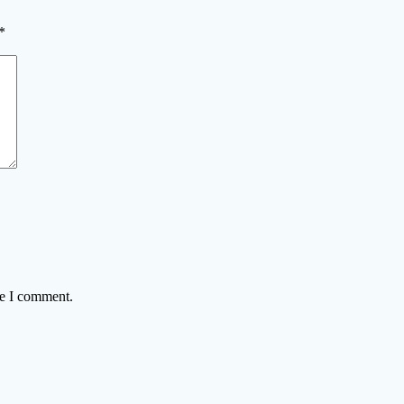
*
me I comment.