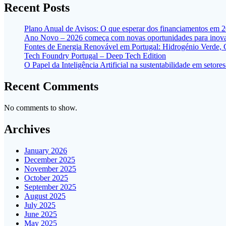
Recent Posts
Plano Anual de Avisos: O que esperar dos financiamentos em 
Ano Novo – 2026 começa com novas oportunidades para inovar
Fontes de Energia Renovável em Portugal: Hidrogénio Verde,
Tech Foundry Portugal – Deep Tech Edition
O Papel da Inteligência Artificial na sustentabilidade em seto
Recent Comments
No comments to show.
Archives
January 2026
December 2025
November 2025
October 2025
September 2025
August 2025
July 2025
June 2025
May 2025