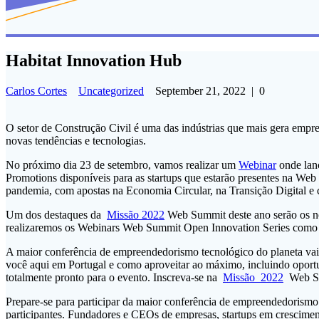
Habitat Innovation Hub
Carlos Cortes
Uncategorized
September 21, 2022
|
0
O setor de Construção Civil é uma das indústrias que mais gera empre
novas tendências e tecnologias.
No próximo dia 23 de setembro, vamos realizar um
Webinar
onde lan
Promotions disponíveis para as startups que estarão presentes na W
pandemia, com apostas na Economia Circular, na Transição Digital e 
Um dos destaques da
Missão 2022
Web Summit deste ano serão os no
realizaremos os Webinars Web Summit Open Innovation Series como
A maior conferência de empreendedorismo tecnológico do planeta vai
você aqui em Portugal e como aproveitar ao máximo, incluindo oportu
totalmente pronto para o evento. Inscreva-se na
Missão 2022
Web S
Prepare-se para participar da maior conferência de empreendedorismo 
participantes. Fundadores e CEOs de empresas, startups em crescimen