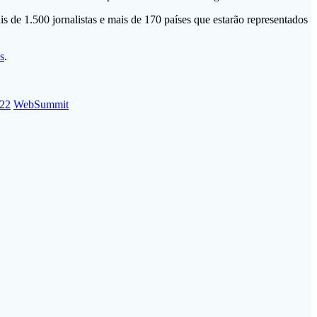
is de 1.500 jornalistas e mais de 170 países que estarão representados
s
.
22
WebSummit