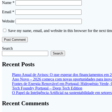
Name
*
Email
*
Website
Save my name, email, and website in this browser for the next ti
Search
Search
Recent Posts
Plano Anual de Avisos: O que esperar dos financiamentos em 
Ano Novo – 2026 começa com novas oportunidades para inovar
Fontes de Energia Renovável em Portugal: Hidrogénio Verde,
Tech Foundry Portugal – Deep Tech Edition
O Papel da Inteligência Artificial na sustentabilidade em seto
Recent Comments