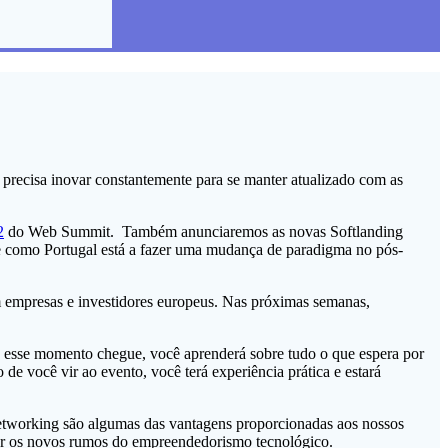
 precisa inovar constantemente para se manter atualizado com as
2
do Web Summit. Também anunciaremos as novas Softlanding
 e como Portugal está a fazer uma mudança de paradigma no pós-
empresas e investidores europeus. Nas próximas semanas,
e esse momento chegue, você aprenderá sobre tudo o que espera por
 você vir ao evento, você terá experiência prática e estará
 networking são algumas das vantagens proporcionadas aos nossos
çar os novos rumos do empreendedorismo tecnológico.