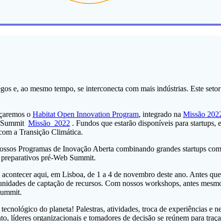
gos e, ao mesmo tempo, se interconecta com mais indústrias. Este setor
çaremos o
Habitat Open Innovation Program
, integrado na
Missão 202
eb Summit
Missão 2022
. Fundos que estarão disponíveis para startups,
com a Transição Climática.
ssos Programas de Inovação Aberta combinando grandes startups com 
 preparativos pré-Web Summit.
 acontecer aqui, em Lisboa, de 1 a 4 de novembro deste ano. Antes qu
nidades de captação de recursos. Com nossos workshops, antes mesmo de
ummit.
tecnológico do planeta! Palestras, atividades, troca de experiências e
to, líderes organizacionais e tomadores de decisão se reúnem para tra