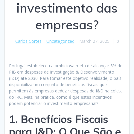
investimento das
empresas?
Carlos Cortes
Uncategorized
March 27, 2025
|
0
Portugal estabeleceu a ambiciosa meta de alcançar 3% do
PIB em despesas de Investigação & Desenvolvimento
(I&D) até 2030. Para tornar este objetivo realidade, o país
disponibiliza um conjunto de benefícios fiscais que
permitem às empresas deduzir despesas de I&D na coleta
do IRC. Mas, na prática, como é que estes incentivos
podem potenciar o investimento empresarial?
1. Benefícios Fiscais
para I&D: O Que São e