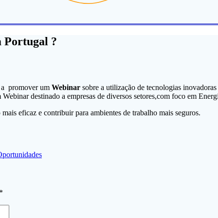
 Portugal ?
ão a promover um
Webinar
sobre a utilização de tecnologias inovadora
m Webinar destinado a empresas de diversos setores,com foco em Energi
mais eficaz e contribuir para ambientes de trabalho mais seguros.
Oportunidades
*