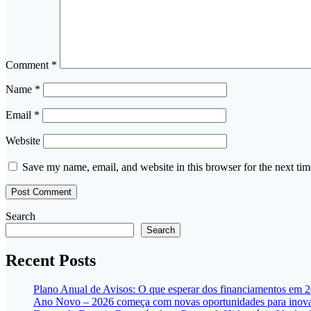
Comment
*
Name
*
Email
*
Website
Save my name, email, and website in this browser for the next ti
Search
Search
Recent Posts
Plano Anual de Avisos: O que esperar dos financiamentos em 
Ano Novo – 2026 começa com novas oportunidades para inovar