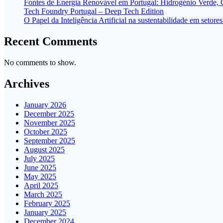
Fontes de Energia Renovável em Portugal: Hidrogénio Verde,
Tech Foundry Portugal – Deep Tech Edition
O Papel da Inteligência Artificial na sustentabilidade em seto
Recent Comments
No comments to show.
Archives
January 2026
December 2025
November 2025
October 2025
September 2025
August 2025
July 2025
June 2025
May 2025
April 2025
March 2025
February 2025
January 2025
December 2024