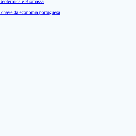
 Geotérmica e Biomassa
res-chave da economia portuguesa