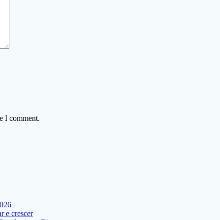
me I comment.
2026
 e crescer