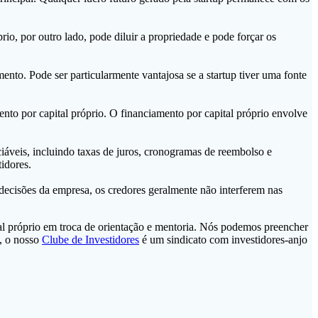
io, por outro lado, pode diluir a propriedade e pode forçar os
nto. Pode ser particularmente vantajosa se a startup tiver uma fonte
o por capital próprio. O financiamento por capital próprio envolve
iáveis, incluindo taxas de juros, cronogramas de reembolso e
idores.
decisões da empresa, os credores geralmente não interferem nas
tal próprio em troca de orientação e mentoria. Nós podemos preencher
o, o nosso
Clube de Investidores
é um sindicato com investidores-anjo