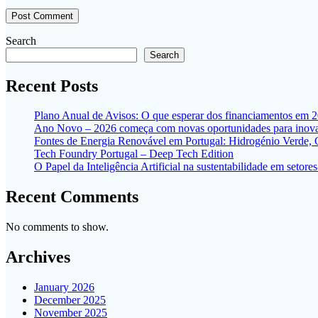
Search
Search
Recent Posts
Plano Anual de Avisos: O que esperar dos financiamentos em 
Ano Novo – 2026 começa com novas oportunidades para inovar
Fontes de Energia Renovável em Portugal: Hidrogénio Verde,
Tech Foundry Portugal – Deep Tech Edition
O Papel da Inteligência Artificial na sustentabilidade em seto
Recent Comments
No comments to show.
Archives
January 2026
December 2025
November 2025