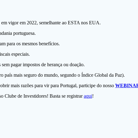
u em vigor em 2022, semelhante ao ESTA nos EUA.
dadania portuguesa.
cam para os mesmos benefícios.
scais especiais.
s sem pagar impostos de herança ou doação.
ro país mais seguro do mundo, segundo o Índice Global da Paz).
obrir mais razões para vir para Portugal, participe do nosso
WEBINA
so Clube de Investidores! Basta se registrar
aqui
!