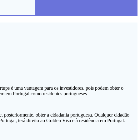
rtups é uma vantagem para os investidores, pois podem obter o
rem em Portugal como residentes portugueses.
e, posteriormente, obter a cidadania portuguesa. Qualquer cidadão
tugal, terá direito ao Golden Visa e à residência em Portugal.