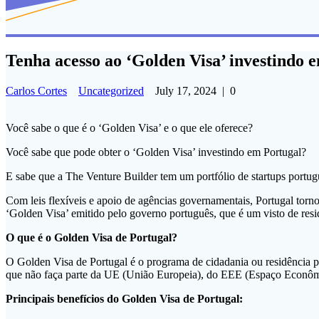
Tenha acesso ao ‘Golden Visa’ investindo 
Carlos Cortes
Uncategorized
July 17, 2024
|
0
Você sabe o que é o ‘Golden Visa’ e o que ele oferece?
Você sabe que pode obter o ‘Golden Visa’ investindo em Portugal?
E sabe que a The Venture Builder tem um portfólio de startups portug
Com leis flexíveis e apoio de agências governamentais, Portugal tor
‘Golden Visa’ emitido pelo governo português, que é um visto de resi
O que é o Golden Visa de Portugal?
O Golden Visa de Portugal é o programa de cidadania ou residência po
que não faça parte da UE (União Europeia), do EEE (Espaço Econômico
Principais benefícios do Golden Visa de Portugal: