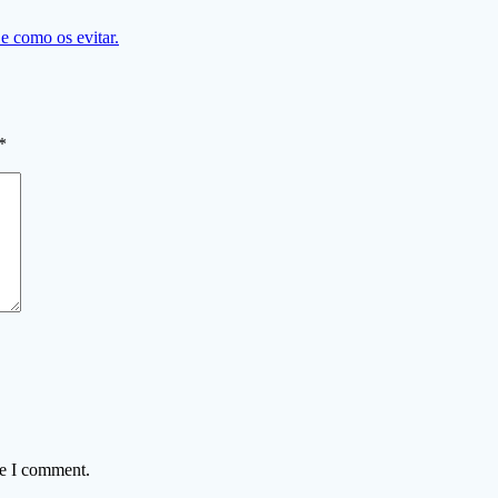
e como os evitar.
*
me I comment.