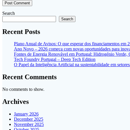
Search
Search
Recent Posts
Plano Anual de Avisos: O que esperar dos financiamentos em 
Ano Novo – 2026 começa com novas oportunidades para inovar
Fontes de Energia Renovável em Portugal: Hidrogénio Verde,
Tech Foundry Portugal – Deep Tech Edition
O Papel da Inteligência Artificial na sustentabilidade em seto
Recent Comments
No comments to show.
Archives
January 2026
December 2025
November 2025
October 2025