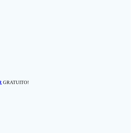
R
GRATUITO!