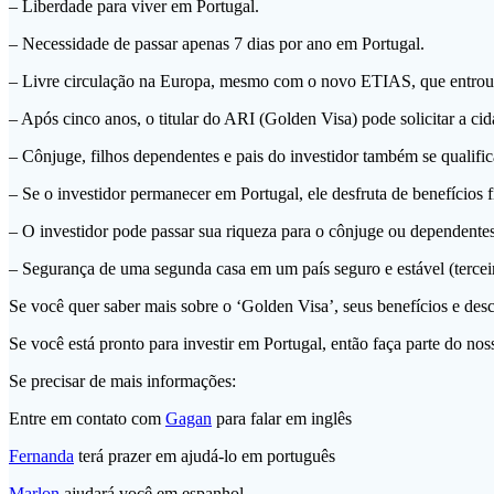
– Liberdade para viver em Portugal.
– Necessidade de passar apenas 7 dias por ano em Portugal.
– Livre circulação na Europa, mesmo com o novo ETIAS, que entro
– Após cinco anos, o titular do ARI (Golden Visa) pode solicitar a ci
– Cônjuge, filhos dependentes e pais do investidor também se qualifi
– Se o investidor permanecer em Portugal, ele desfruta de benefícios fi
– O investidor pode passar sua riqueza para o cônjuge ou dependente
– Segurança de uma segunda casa em um país seguro e estável (tercei
Se você quer saber mais sobre o ‘Golden Visa’, seus benefícios e desc
Se você está pronto para investir em Portugal, então faça parte do nos
Se precisar de mais informações:
Entre em contato com
Gagan
para falar em inglês
Fernanda
terá prazer em ajudá-lo em português
Marlon
ajudará você em espanhol.