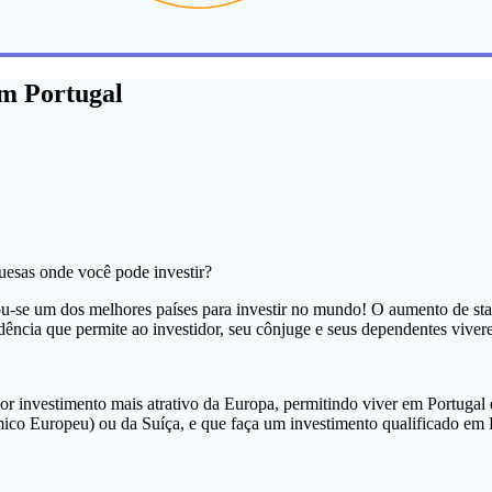
em Portugal
uesas onde você pode investir?
nou-se um dos melhores países para investir no mundo! O aumento de sta
dência que permite ao investidor, seu cônjuge e seus dependentes vive
r investimento mais atrativo da Europa, permitindo viver em Portugal 
 Europeu) ou da Suíça, e que faça um investimento qualificado em Por