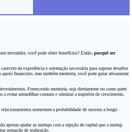
um investidor, você pode obter benefícios? Então,
porquê ser
 carecem da experiência e orientação necessária para superar desafios
nas apoio financeiro, mas também mentoria, você pode guiar ativamente
 investimentos. Fornecendo mentoria, seja diretamente ou como parte
 a evitar armadilhas comuns e otimizar a trajetória de crescimento.
es relacionamentos aumentam a probabilidade de sucesso a longo
o apenas ajudar as startups com a injeção de capital que a startup
uma sensação de realização.