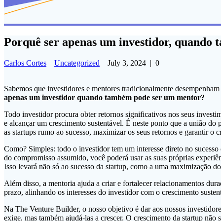
Porquê ser apenas um investidor, quando
Carlos Cortes
Uncategorized
July 3, 2024
|
0
Sabemos que investidores e mentores tradicionalmente desempenham fu
apenas um investidor quando também pode ser um mentor?
Todo investidor procura obter retornos significativos nos seus invest
e alcançar um crescimento sustentável. É neste ponto que a união do 
as startups rumo ao sucesso, maximizar os seus retornos e garantir o 
Como? Simples: todo o investidor tem um interesse direto no sucesso 
do compromisso assumido, você poderá usar as suas próprias experiênc
Isso levará não só ao sucesso da startup, como a uma maximização dos 
Além disso, a mentoria ajuda a criar e fortalecer relacionamentos d
prazo, alinhando os interesses do investidor com o crescimento sustent
Na The Venture Builder, o nosso objetivo é dar aos nossos investidore
exige, mas também ajudá-las a crescer. O crescimento da startup não 