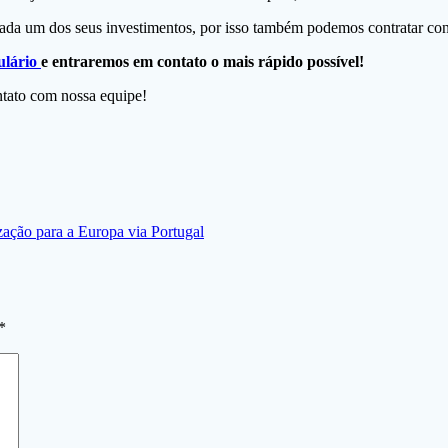
a um dos seus investimentos, por isso também podemos contratar consu
ulário
e entraremos em contato o mais rápido possível!
ontato com nossa equipe!
ação para a Europa via Portugal
*