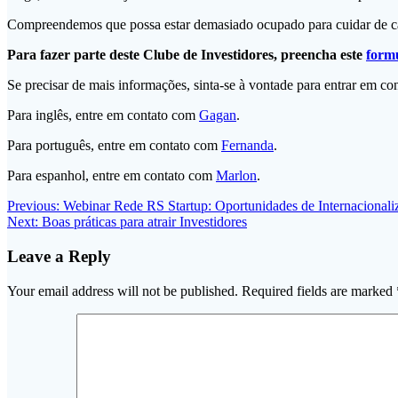
Compreendemos que possa estar demasiado ocupado para cuidar de cad
Para fazer parte deste Clube de Investidores, preencha este
form
Se precisar de mais informações, sinta-se à vontade para entrar em c
Para inglês, entre em contato com
Gagan
.
Para português, entre em contato com
Fernanda
.
Para espanhol, entre em contato com
Marlon
.
Post
Previous
Previous:
Webinar Rede RS Startup: Oportunidades de Internacionaliz
Next
post:
Next:
Boas práticas para atrair Investidores
navigation
post:
Leave a Reply
Your email address will not be published.
Required fields are marked