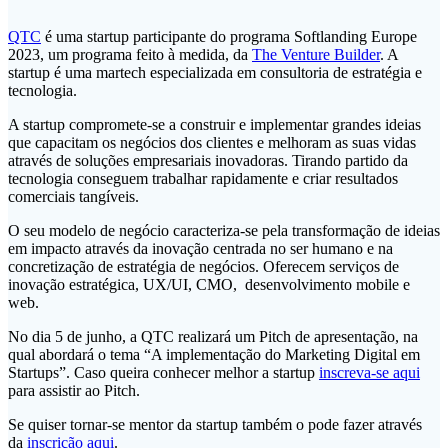
QTC
é uma startup participante do programa Softlanding Europe
2023, um programa feito à medida, da
The Venture Builder
. A
startup é uma martech especializada em consultoria de estratégia e
tecnologia.
A startup compromete-se a construir e implementar grandes ideias
que capacitam os negócios dos clientes e melhoram as suas vidas
através de soluções empresariais inovadoras. Tirando partido da
tecnologia conseguem trabalhar rapidamente e criar resultados
comerciais tangíveis.
O seu modelo de negócio caracteriza-se pela transformação de ideias
em impacto através da inovação centrada no ser humano e na
concretização de estratégia de negócios. Oferecem serviços de
inovação estratégica, UX/UI, CMO, desenvolvimento mobile e
web.
No dia 5 de junho, a QTC realizará um Pitch de apresentação, na
qual abordará o tema “A implementação do Marketing Digital em
Startups”. Caso queira conhecer melhor a startup
inscreva-se aqui
para assistir ao Pitch.
Se quiser tornar-se mentor da startup também o pode fazer através
da
inscrição aqui
.