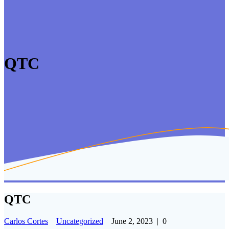
QTC
QTC
Carlos Cortes
Uncategorized
June 2, 2023
|
0