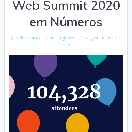
Web Summit 2020
em Números
Carlos Cortes
Uncategorized
August 16, 2022
|
0