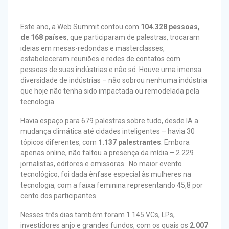
Este ano, a Web Summit contou com
104.328 pessoas,
de 168 países
, que participaram de palestras, trocaram
ideias em mesas-redondas e masterclasses,
estabeleceram reuniões e redes de contatos com
pessoas de suas indústrias e não só. Houve uma imensa
diversidade de indústrias – não sobrou nenhuma indústria
que hoje não tenha sido impactada ou remodelada pela
tecnologia.
Havia espaço para 679 palestras sobre tudo, desde IA a
mudança climática até cidades inteligentes – havia 30
tópicos diferentes, com
1.137 palestrantes
. Embora
apenas online, não faltou a presença da mídia – 2.229
jornalistas, editores e emissoras. No maior evento
tecnológico, foi dada ênfase especial às mulheres na
tecnologia, com a faixa feminina representando 45,8 por
cento dos participantes.
Nesses três dias também foram 1.145 VCs, LPs,
investidores anjo e grandes fundos, com os quais os
2.007