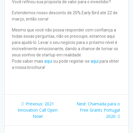
Você refinou sua proposta de valor para o investidor?
Estendemos nosso desconto de 20% Early Bird até 22 de
março, então corra!
Mesmo que você não possa responder com confiança a
todas essas perguntas, não se preocupe, estamos aqui
para ajudá-lo. Levar o seu negócio para o próximo nível é
incrivelmente emocionante, dando a chance de tornar os
seus sonhos de startup em realidade.
Pode saber mais
aqui
ou pode registar-se
aqui
para obter
a nossa brochura!
Previous:
2021
Next:
Chamada para o
Innovation Call Open
Free Grants Portugal
Now!
2020