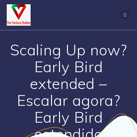
Scaling Up now?
Early Bird
extended –
Escalar agora?
Early Bird
estendido