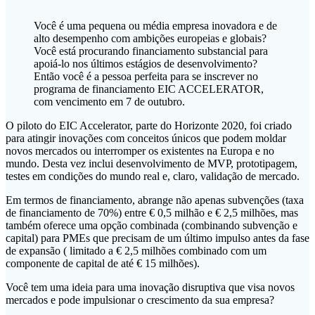
Você é uma pequena ou média empresa inovadora e de
alto desempenho com ambições europeias e globais?
Você está procurando financiamento substancial para
apoiá-lo nos últimos estágios de desenvolvimento?
Então você é a pessoa perfeita para se inscrever no
programa de financiamento EIC ACCELERATOR,
com vencimento em 7 de outubro.
O piloto do EIC Accelerator, parte do Horizonte 2020, foi criado
para atingir inovações com conceitos únicos que podem moldar
novos mercados ou interromper os existentes na Europa e no
mundo. Desta vez inclui desenvolvimento de MVP, prototipagem,
testes em condições do mundo real e, claro, validação de mercado.
Em termos de financiamento, abrange não apenas subvenções (taxa
de financiamento de 70%) entre € 0,5 milhão e € 2,5 milhões, mas
também oferece uma opção combinada (combinando subvenção e
capital) para PMEs que precisam de um último impulso antes da fase
de expansão ( limitado a € 2,5 milhões combinado com um
componente de capital de até € 15 milhões).
Você tem uma ideia para uma inovação disruptiva que visa novos
mercados e pode impulsionar o crescimento da sua empresa?