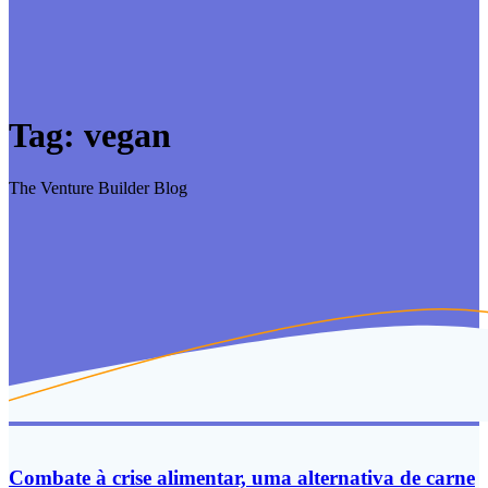
Tag:
vegan
The Venture Builder Blog
Combate à crise alimentar, uma alternativa de carne