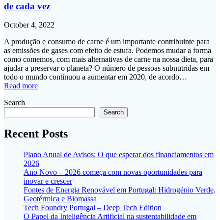
de cada vez
October 4, 2022
A produção e consumo de carne é um importante contribuinte para
as emissões de gases com efeito de estufa. Podemos mudar a forma
como comemos, com mais alternativas de carne na nossa dieta, para
ajudar a preservar o planeta? O número de pessoas subnutridas em
todo o mundo continuou a aumentar em 2020, de acordo…
Read more
Search
Search
Recent Posts
Plano Anual de Avisos: O que esperar dos financiamentos em
2026
Ano Novo – 2026 começa com novas oportunidades para
inovar e crescer
Fontes de Energia Renovável em Portugal: Hidrogénio Verde,
Geotérmica e Biomassa
Tech Foundry Portugal – Deep Tech Edition
O Papel da Inteligência Artificial na sustentabilidade em