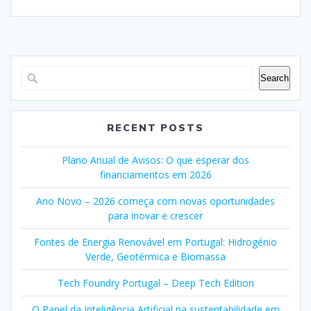
Search
RECENT POSTS
Plano Anual de Avisos: O que esperar dos
financiamentos em 2026
Ano Novo – 2026 começa com novas oportunidades
para inovar e crescer
Fontes de Energia Renovável em Portugal: Hidrogénio
Verde, Geotérmica e Biomassa
Tech Foundry Portugal – Deep Tech Edition
O Papel da Inteligência Artificial na sustentabilidade em