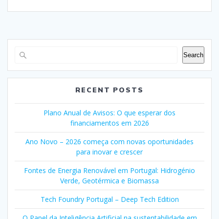
Search
RECENT POSTS
Plano Anual de Avisos: O que esperar dos
financiamentos em 2026
Ano Novo – 2026 começa com novas oportunidades
para inovar e crescer
Fontes de Energia Renovável em Portugal: Hidrogénio
Verde, Geotérmica e Biomassa
Tech Foundry Portugal – Deep Tech Edition
O Papel da Inteligência Artificial na sustentabilidade em