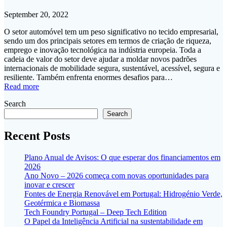
September 20, 2022
O setor automóvel tem um peso significativo no tecido empresarial,
sendo um dos principais setores em termos de criação de riqueza,
emprego e inovação tecnológica na indústria europeia. Toda a
cadeia de valor do setor deve ajudar a moldar novos padrões
internacionais de mobilidade segura, sustentável, acessível, segura e
resiliente. Também enfrenta enormes desafios para…
Read more
Search
Search
Recent Posts
Plano Anual de Avisos: O que esperar dos financiamentos em
2026
Ano Novo – 2026 começa com novas oportunidades para
inovar e crescer
Fontes de Energia Renovável em Portugal: Hidrogénio Verde,
Geotérmica e Biomassa
Tech Foundry Portugal – Deep Tech Edition
O Papel da Inteligência Artificial na sustentabilidade em